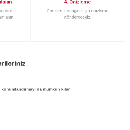
mlayın
4. Önizleme
 sepete
Gerekirse, onayınız için önizleme
amlayın.
göndereceğiz.
rileriniz
den konumlandırmayı da mümkün kılar.