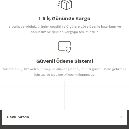
1-5 İş Gününde Kargo
Sipariş verdiğiniz ürünler seçtiğiniz ölçülere göre özenle hazırlanır ve
sorunsuz bir şekilde kargoya teslim edilir.
Gönder
Güvenli Ödeme Sistemi
Sizlere en iyi hizmeti sunmayı ve alışveriş deneyiminizi güvenli hale getirmek
için 3D ve SSL sertifikası kullanıyoruz.
Hakkımızda