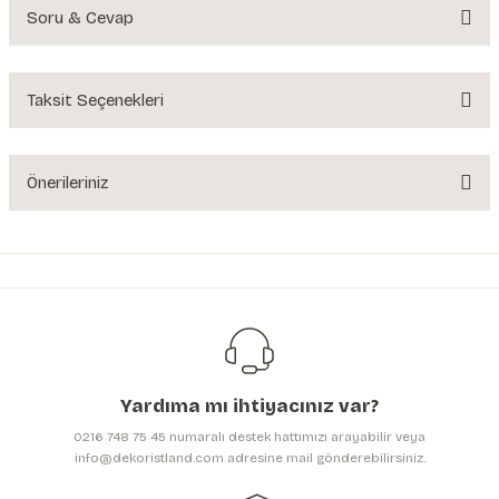
Soru & Cevap
Bu ürüne ilk yorumu siz yapın!
Yorum Yaz
Taksit Seçenekleri
Ürün hakkında henüz soru sorulmamış.
Soru Sor
Önerileriniz
Bu ürünün fiyat bilgisi, resim, ürün açıklamalarında ve diğer konularda
yetersiz gördüğünüz noktaları öneri formunu kullanarak tarafımıza
iletebilirsiniz.
Görüş ve önerileriniz için teşekkür ederiz.
Ürün resmi kalitesiz, bozuk veya görüntülenemiyor.
Ürün açıklamasında eksik bilgiler bulunuyor.
Yardıma mı ihtiyacınız var?
Ürün bilgilerinde hatalar bulunuyor.
0216 748 75 45 numaralı destek hattımızı arayabilir veya
Ürün fiyatı diğer sitelerden daha pahalı.
info@dekoristland.com adresine mail gönderebilirsiniz.
Bu ürüne benzer farklı alternatifler olmalı.