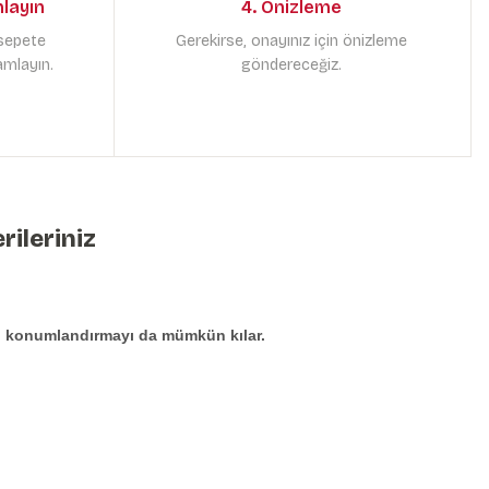
mlayın
4. Önizleme
 sepete
Gerekirse, onayınız için önizleme
amlayın.
göndereceğiz.
rileriniz
den konumlandırmayı da mümkün kılar.