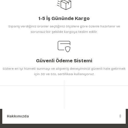
1-5 İş Gününde Kargo
Sipariş verdiğiniz ürünler seçtiğiniz ölçülere göre özenle hazırlanır ve
sorunsuz bir şekilde kargoya teslim edilir.
Gönder
Güvenli Ödeme Sistemi
Sizlere en iyi hizmeti sunmayı ve alışveriş deneyiminizi güvenli hale getirmek
için 3D ve SSL sertifikası kullanıyoruz.
Hakkımızda