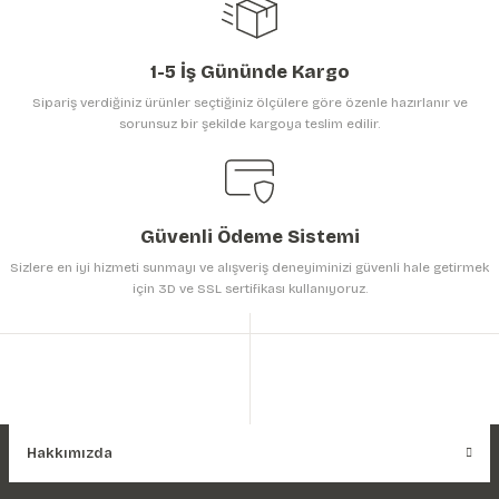
1-5 İş Gününde Kargo
Sipariş verdiğiniz ürünler seçtiğiniz ölçülere göre özenle hazırlanır ve
sorunsuz bir şekilde kargoya teslim edilir.
Gönder
Güvenli Ödeme Sistemi
Sizlere en iyi hizmeti sunmayı ve alışveriş deneyiminizi güvenli hale getirmek
için 3D ve SSL sertifikası kullanıyoruz.
Hakkımızda