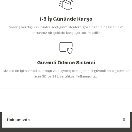
1-5 İş Gününde Kargo
Sipariş verdiğiniz ürünler seçtiğiniz ölçülere göre özenle hazırlanır ve
sorunsuz bir şekilde kargoya teslim edilir.
Gönder
Güvenli Ödeme Sistemi
Sizlere en iyi hizmeti sunmayı ve alışveriş deneyiminizi güvenli hale getirmek
için 3D ve SSL sertifikası kullanıyoruz.
Hakkımızda