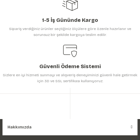
1-5 İş Gününde Kargo
Sipariş verdiğiniz ürünler seçtiğiniz ölçülere göre özenle hazırlanır ve
sorunsuz bir şekilde kargoya teslim edilir.
Gönder
Güvenli Ödeme Sistemi
Sizlere en iyi hizmeti sunmayı ve alışveriş deneyiminizi güvenli hale getirmek
için 3D ve SSL sertifikası kullanıyoruz.
Hakkımızda