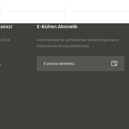
siniz!
E-Bülten Abonelik
o:22/A
İndirimlerden ilk siz haberdar olmak istiyorsanız
bültenimize abone olabilirsiniz.
r