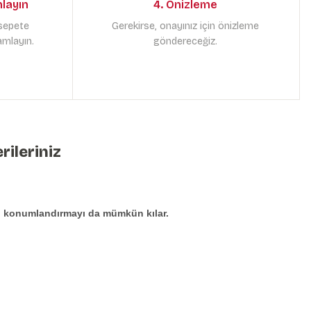
mlayın
4. Önizleme
 sepete
Gerekirse, onayınız için önizleme
amlayın.
göndereceğiz.
rileriniz
den konumlandırmayı da mümkün kılar.