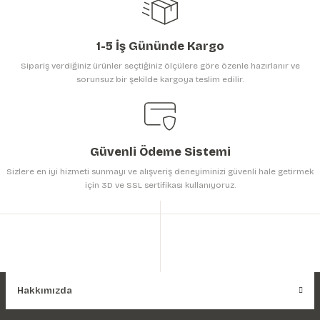
1-5 İş Gününde Kargo
Sipariş verdiğiniz ürünler seçtiğiniz ölçülere göre özenle hazırlanır ve
sorunsuz bir şekilde kargoya teslim edilir.
Gönder
Güvenli Ödeme Sistemi
Sizlere en iyi hizmeti sunmayı ve alışveriş deneyiminizi güvenli hale getirmek
için 3D ve SSL sertifikası kullanıyoruz.
Hakkımızda