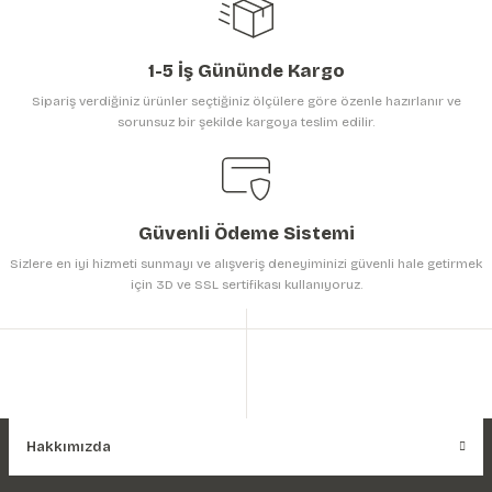
1-5 İş Gününde Kargo
Sipariş verdiğiniz ürünler seçtiğiniz ölçülere göre özenle hazırlanır ve
sorunsuz bir şekilde kargoya teslim edilir.
Gönder
Güvenli Ödeme Sistemi
Sizlere en iyi hizmeti sunmayı ve alışveriş deneyiminizi güvenli hale getirmek
için 3D ve SSL sertifikası kullanıyoruz.
Hakkımızda