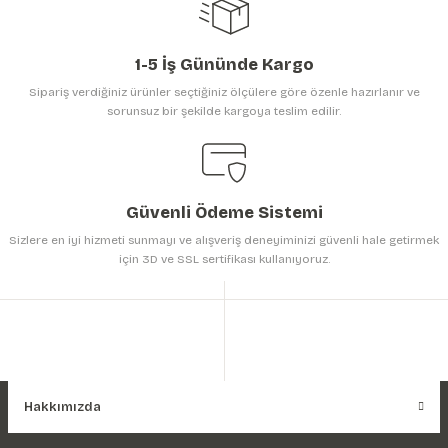
1-5 İş Gününde Kargo
Sipariş verdiğiniz ürünler seçtiğiniz ölçülere göre özenle hazırlanır ve
sorunsuz bir şekilde kargoya teslim edilir.
Gönder
Güvenli Ödeme Sistemi
Sizlere en iyi hizmeti sunmayı ve alışveriş deneyiminizi güvenli hale getirmek
için 3D ve SSL sertifikası kullanıyoruz.
Hakkımızda