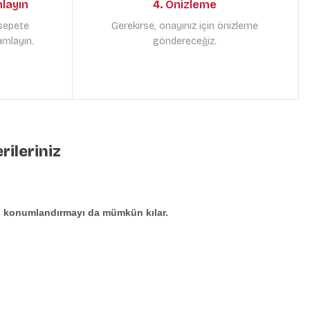
mlayın
4. Önizleme
 sepete
Gerekirse, onayınız için önizleme
amlayın.
göndereceğiz.
rileriniz
den konumlandırmayı da mümkün kılar.