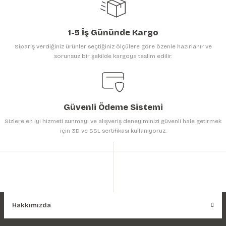
1-5 İş Gününde Kargo
Sipariş verdiğiniz ürünler seçtiğiniz ölçülere göre özenle hazırlanır ve
sorunsuz bir şekilde kargoya teslim edilir.
Gönder
Güvenli Ödeme Sistemi
Sizlere en iyi hizmeti sunmayı ve alışveriş deneyiminizi güvenli hale getirmek
için 3D ve SSL sertifikası kullanıyoruz.
Hakkımızda