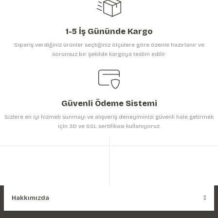
1-5 İş Gününde Kargo
Sipariş verdiğiniz ürünler seçtiğiniz ölçülere göre özenle hazırlanır ve
sorunsuz bir şekilde kargoya teslim edilir.
Gönder
Güvenli Ödeme Sistemi
Sizlere en iyi hizmeti sunmayı ve alışveriş deneyiminizi güvenli hale getirmek
için 3D ve SSL sertifikası kullanıyoruz.
Hakkımızda