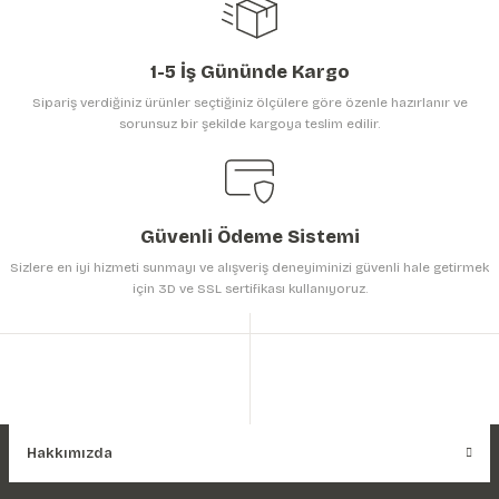
1-5 İş Gününde Kargo
Sipariş verdiğiniz ürünler seçtiğiniz ölçülere göre özenle hazırlanır ve
sorunsuz bir şekilde kargoya teslim edilir.
Gönder
Güvenli Ödeme Sistemi
Sizlere en iyi hizmeti sunmayı ve alışveriş deneyiminizi güvenli hale getirmek
için 3D ve SSL sertifikası kullanıyoruz.
Hakkımızda