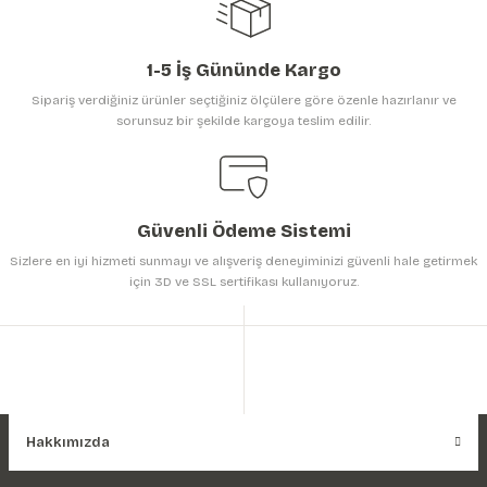
1-5 İş Gününde Kargo
Sipariş verdiğiniz ürünler seçtiğiniz ölçülere göre özenle hazırlanır ve
sorunsuz bir şekilde kargoya teslim edilir.
Gönder
Güvenli Ödeme Sistemi
Sizlere en iyi hizmeti sunmayı ve alışveriş deneyiminizi güvenli hale getirmek
için 3D ve SSL sertifikası kullanıyoruz.
Hakkımızda