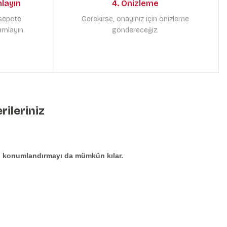
mlayın
4. Önizleme
 sepete
Gerekirse, onayınız için önizleme
amlayın.
göndereceğiz.
rileriniz
den konumlandırmayı da mümkün kılar.