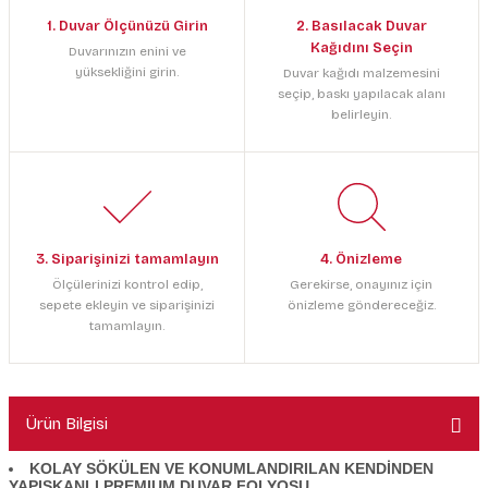
1. Duvar Ölçünüzü Girin
2. Basılacak Duvar
Kağıdını Seçin
Duvarınızın enini ve
yüksekliğini girin.
Duvar kağıdı malzemesini
seçip, baskı yapılacak alanı
belirleyin.
3. Siparişinizi tamamlayın
4. Önizleme
Ölçülerinizi kontrol edip,
Gerekirse, onayınız için
sepete ekleyin ve siparişinizi
önizleme göndereceğiz.
tamamlayın.
Ürün Bilgisi
KOLAY SÖKÜLEN VE KONUMLANDIRILAN KENDİNDEN
YAPIŞKANLI PREMIUM DUVAR FOLYOSU