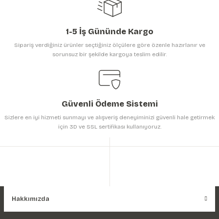
1-5 İş Gününde Kargo
Sipariş verdiğiniz ürünler seçtiğiniz ölçülere göre özenle hazırlanır ve
sorunsuz bir şekilde kargoya teslim edilir.
Gönder
Güvenli Ödeme Sistemi
Sizlere en iyi hizmeti sunmayı ve alışveriş deneyiminizi güvenli hale getirmek
için 3D ve SSL sertifikası kullanıyoruz.
Hakkımızda