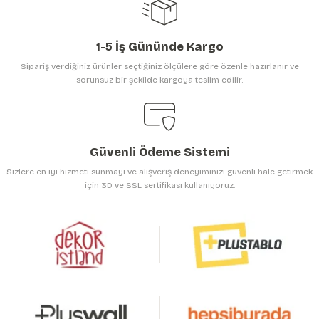
1-5 İş Gününde Kargo
Sipariş verdiğiniz ürünler seçtiğiniz ölçülere göre özenle hazırlanır ve
sorunsuz bir şekilde kargoya teslim edilir.
Gönder
Güvenli Ödeme Sistemi
Sizlere en iyi hizmeti sunmayı ve alışveriş deneyiminizi güvenli hale getirmek
için 3D ve SSL sertifikası kullanıyoruz.