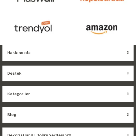
Hakkımızda
Destek
Kategoriler
Blog
Dekoristland | Doğru Yerdesiniz!