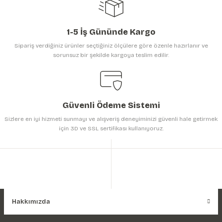
1-5 İş Gününde Kargo
Sipariş verdiğiniz ürünler seçtiğiniz ölçülere göre özenle hazırlanır ve
sorunsuz bir şekilde kargoya teslim edilir.
Gönder
Güvenli Ödeme Sistemi
Sizlere en iyi hizmeti sunmayı ve alışveriş deneyiminizi güvenli hale getirmek
için 3D ve SSL sertifikası kullanıyoruz.
Hakkımızda