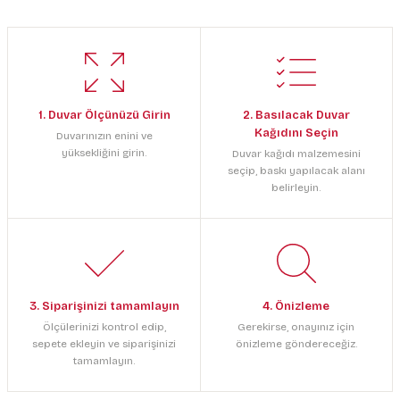
1. Duvar Ölçünüzü Girin
2. Basılacak Duvar
Kağıdını Seçin
Duvarınızın enini ve
yüksekliğini girin.
Duvar kağıdı malzemesini
seçip, baskı yapılacak alanı
belirleyin.
3. Siparişinizi tamamlayın
4. Önizleme
Ölçülerinizi kontrol edip,
Gerekirse, onayınız için
sepete ekleyin ve siparişinizi
önizleme göndereceğiz.
tamamlayın.