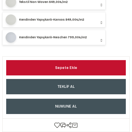
Tekstil Non-Woven 649,00₺/m2
Kendinden Yapışkanlı-Kanvas 849,00₺/m2
Kendinden Yapışkanlı-Neschen 799,00₺/m2
Sepete Ekle
TEKLİF AL
NUMUNE AL