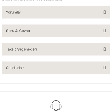
Yorumlar
Soru & Cevap
Bu ürüne ilk yorumu siz yapın!
Yorum Yaz
Taksit Seçenekleri
Ürün hakkında henüz soru sorulmamış.
Soru Sor
Önerileriniz
Bu ürünün fiyat bilgisi, resim, ürün açıklamalarında ve diğer konularda
yetersiz gördüğünüz noktaları öneri formunu kullanarak tarafımıza
iletebilirsiniz.
Görüş ve önerileriniz için teşekkür ederiz.
Ürün resmi kalitesiz, bozuk veya görüntülenemiyor.