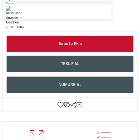
Sepete Ekle
TEKLİF AL
NUMUNE AL