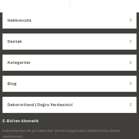
Hakkımızda
Destek
Kategoriler
Blog
Dekoristland | Doğru Yerdesiniz!
E-Bülten Abonelik
İndirimlerden ilk siz haberdar olmak istiyorsanız bültenimize abone
olabilirsiniz.