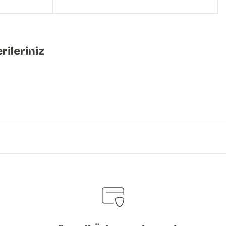
rileriniz
iniz.