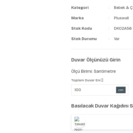
Kategori
Bebek & Ç
Marka
Pluswall
Stok Kodu
DK02A56
Stok Durumu
Var
Duvar Ölçünüzü Girin
Ölçü Birimi: Santimetre
Toplam Duvar Eni
cm
Basılacak Duvar Kağıdını 