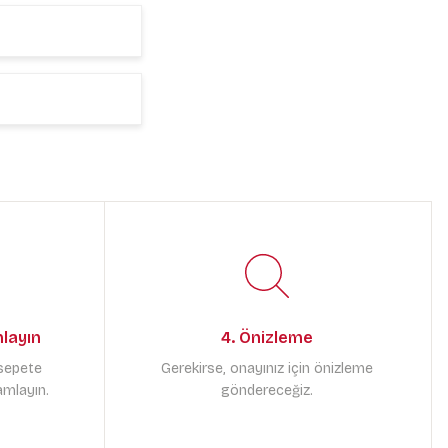
mlayın
4. Önizleme
 sepete
Gerekirse, onayınız için önizleme
amlayın.
göndereceğiz.