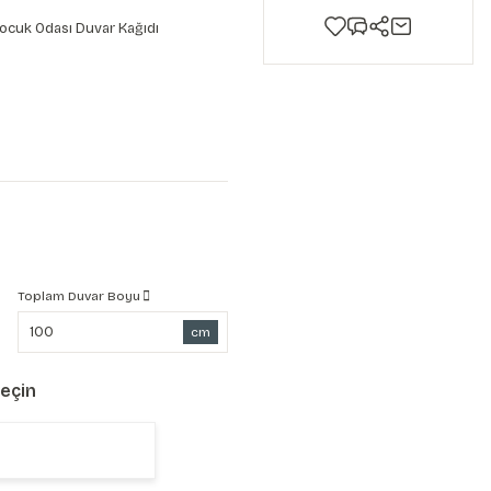
ocuk Odası Duvar Kağıdı
Toplam Duvar Boyu
cm
Seçin