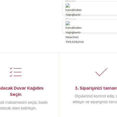
sılacak Duvar Kağıdını
3. Siparişinizi tama
Seçin
Ölçülerinizi kontrol edip,
ekleyin ve siparişinizi tam
ıdı malzemesini seçip, baskı
ılacak alanı belirleyin.