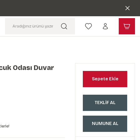
ocuk Odası Duvar
Sepete Ekle
TEKLİF AL
NUMUNE AL
lerle!