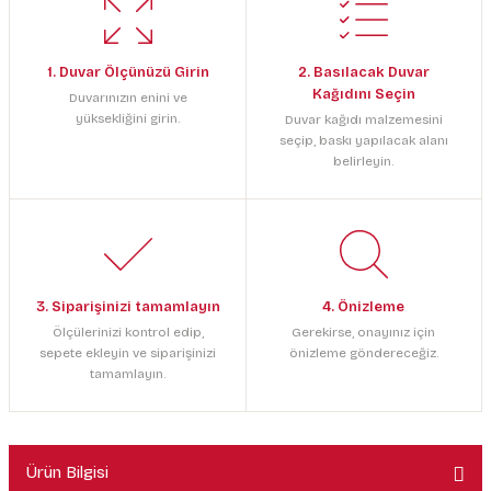
1. Duvar Ölçünüzü Girin
2. Basılacak Duvar
Kağıdını Seçin
Duvarınızın enini ve
yüksekliğini girin.
Duvar kağıdı malzemesini
seçip, baskı yapılacak alanı
belirleyin.
3. Siparişinizi tamamlayın
4. Önizleme
Ölçülerinizi kontrol edip,
Gerekirse, onayınız için
sepete ekleyin ve siparişinizi
önizleme göndereceğiz.
tamamlayın.
Ürün Bilgisi