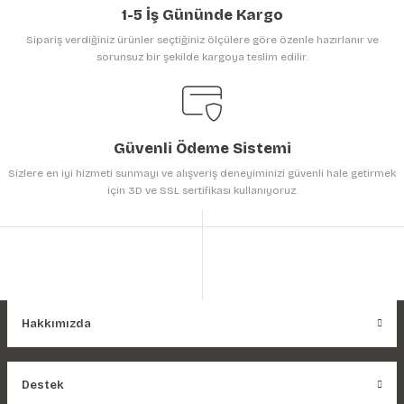
1-5 İş Gününde Kargo
Sipariş verdiğiniz ürünler seçtiğiniz ölçülere göre özenle hazırlanır ve
sorunsuz bir şekilde kargoya teslim edilir.
Gönder
Güvenli Ödeme Sistemi
Sizlere en iyi hizmeti sunmayı ve alışveriş deneyiminizi güvenli hale getirmek
için 3D ve SSL sertifikası kullanıyoruz.
Hakkımızda
Destek