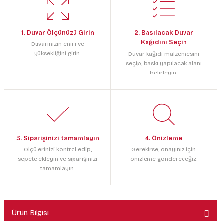
1. Duvar Ölçünüzü Girin
2. Basılacak Duvar
Kağıdını Seçin
Duvarınızın enini ve
yüksekliğini girin.
Duvar kağıdı malzemesini
seçip, baskı yapılacak alanı
belirleyin.
3. Siparişinizi tamamlayın
4. Önizleme
Ölçülerinizi kontrol edip,
Gerekirse, onayınız için
sepete ekleyin ve siparişinizi
önizleme göndereceğiz.
tamamlayın.
Ürün Bilgisi