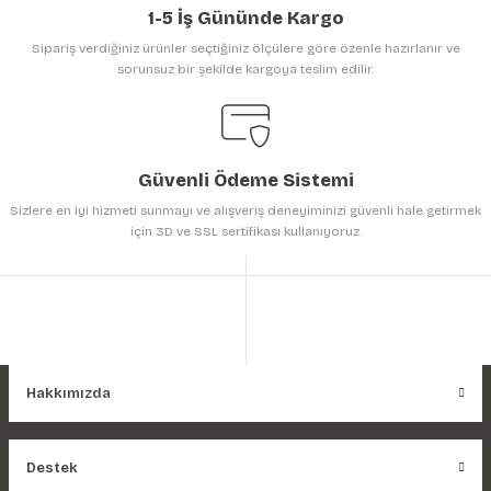
1-5 İş Gününde Kargo
Sipariş verdiğiniz ürünler seçtiğiniz ölçülere göre özenle hazırlanır ve
sorunsuz bir şekilde kargoya teslim edilir.
Gönder
Güvenli Ödeme Sistemi
Sizlere en iyi hizmeti sunmayı ve alışveriş deneyiminizi güvenli hale getirmek
için 3D ve SSL sertifikası kullanıyoruz.
Hakkımızda
Destek