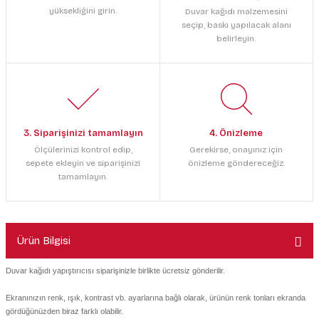
yüksekliğini girin.
Duvar kağıdı malzemesini
seçip, baskı yapılacak alanı
belirleyin.
3. Siparişinizi tamamlayın
4. Önizleme
Ölçülerinizi kontrol edip,
Gerekirse, onayınız için
sepete ekleyin ve siparişinizi
önizleme göndereceğiz.
tamamlayın.
Ürün Bilgisi
Duvar kağıdı yapıştırıcısı siparişinizle birlikte ücretsiz gönderilir.
Ekranınızın renk, ışık, kontrast vb. ayarlarına bağlı olarak, ürünün renk tonları ekranda
gördüğünüzden biraz farklı olabilir.