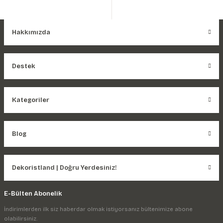
Hakkımızda
Destek
Kategoriler
Blog
Dekoristland | Doğru Yerdesiniz!
E-Bülten Abonelik
İndirimlerden ilk siz haberdar olmak istiyorsanız bültenimize abone
olabilirsiniz.