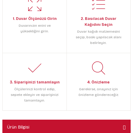
1. Duvar Ölçünüzü Girin
2. Basılacak Duvar
Kağıdını Seçin
Duvarınızın enini ve
yüksekliğini girin.
Duvar kağıdı malzemesini
seçip, baskı yapılacak alanı
belirleyin.
3. Siparişinizi tamamlayın
4. Önizleme
Ölçülerinizi kontrol edip,
Gerekirse, onayınız için
sepete ekleyin ve siparişinizi
önizleme göndereceğiz.
tamamlayın.
Ürün Bilgisi