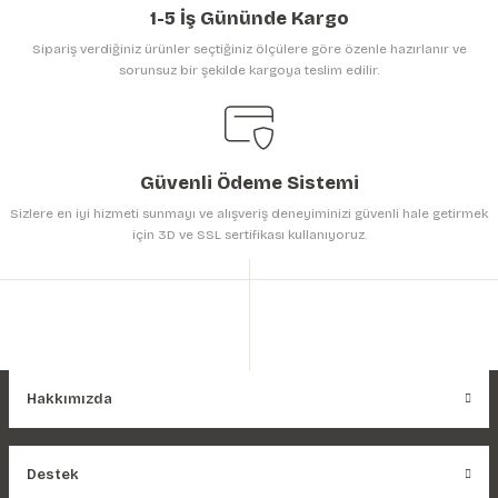
1-5 İş Gününde Kargo
Sipariş verdiğiniz ürünler seçtiğiniz ölçülere göre özenle hazırlanır ve
sorunsuz bir şekilde kargoya teslim edilir.
Gönder
Güvenli Ödeme Sistemi
Sizlere en iyi hizmeti sunmayı ve alışveriş deneyiminizi güvenli hale getirmek
için 3D ve SSL sertifikası kullanıyoruz.
Hakkımızda
Destek