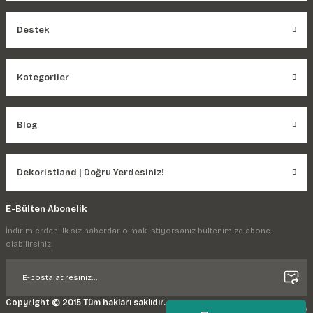
Destek
Kategoriler
Blog
Dekoristland | Doğru Yerdesiniz!
E-Bülten Abonelik
İndirimlerden ilk siz haberdar olmak istiyorsanız bültenimize abone
olabilirsiniz.
Copyright © 2015 Tüm hakları saklıdır.