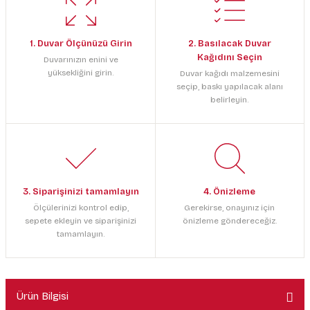
1. Duvar Ölçünüzü Girin
2. Basılacak Duvar
Kağıdını Seçin
Duvarınızın enini ve
yüksekliğini girin.
Duvar kağıdı malzemesini
seçip, baskı yapılacak alanı
belirleyin.
3. Siparişinizi tamamlayın
4. Önizleme
Ölçülerinizi kontrol edip,
Gerekirse, onayınız için
sepete ekleyin ve siparişinizi
önizleme göndereceğiz.
tamamlayın.
Ürün Bilgisi