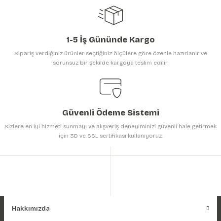
1-5 İş Gününde Kargo
Sipariş verdiğiniz ürünler seçtiğiniz ölçülere göre özenle hazırlanır ve
sorunsuz bir şekilde kargoya teslim edilir.
Gönder
Güvenli Ödeme Sistemi
Sizlere en iyi hizmeti sunmayı ve alışveriş deneyiminizi güvenli hale getirmek
için 3D ve SSL sertifikası kullanıyoruz.
Hakkımızda