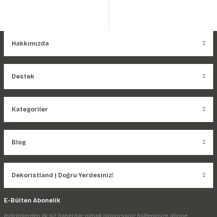
Hakkımızda
Destek
Kategoriler
Blog
Dekoristland | Doğru Yerdesiniz!
E-Bülten Abonelik
İndirimlerden ilk siz haberdar olmak istiyorsanız bültenimize abone