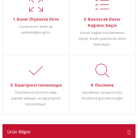
1. Duvar Ölçünüzü Girin
2. Basılacak Duvar
Kağıdını Seçin
Duvarınızın enini ve
yüksekliğini girin.
Duvar kağıdı malzemesini
seçip, baskı yapılacak alanı
belirleyin.
3. Siparişinizi tamamlayın
4. Önizleme
Ölçülerinizi kontrol edip,
Gerekirse, onayınız için
sepete ekleyin ve siparişinizi
önizleme göndereceğiz.
tamamlayın.
Ürün Bilgisi