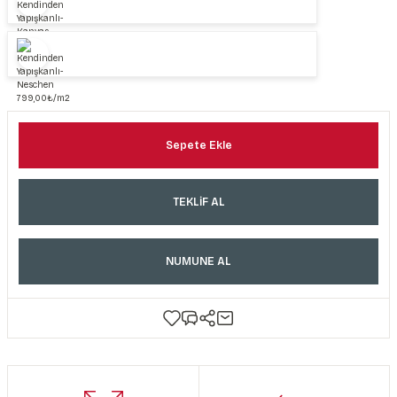
Sepete Ekle
TEKLİF AL
NUMUNE AL