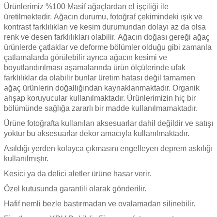
Ürünlerimiz %100 Masif ağaçlardan el işçiliği ile
üretilmektedir.
Ağacın durumu, fotoğraf çekimindeki ışık ve
kontrast farklılıkları
ve kesim durumundan dolayı az da olsa
renk ve desen farklılıkları olabilir.
Ağacın doğası gereği ağaç
ürünlerde çatlaklar ve deforme bölümler olduğu gibi zamanla
çatlamalarda görülebilir ayrıca ağacın kesimi ve
boyutlandırılması aşamalarında ürün ölçülerinde ufak
farklılıklar da olabilir bunlar üretim hatası değil tamamen
ağaç ürünlerin doğallığından kaynaklanmaktadır.
Organik
ahşap koruyucular kullanılmaktadır.
Ürünlerimizin hiç bir
bölümünde sağlığa zararlı bir madde kullanılmamaktadır.
Ürüne fotoğrafta kullanılan aksesuarlar dahil değildir ve satışı
yoktur
bu aksesuarlar dekor amacıyla kullanılmaktadır.
Asıldığı yerden kolayca çıkmasını engelleyen deprem askılığı
kullanılmıştır.
Kesici ya da delici aletler ürüne hasar verir.
Özel kutusunda garantili olarak gönderilir.
Hafif nemli bezle bastırmadan ve ovalamadan silinebilir.