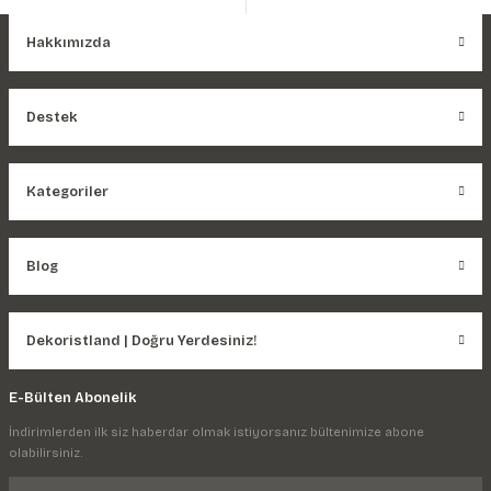
Hakkımızda
Destek
Kategoriler
Blog
Dekoristland | Doğru Yerdesiniz!
E-Bülten Abonelik
İndirimlerden ilk siz haberdar olmak istiyorsanız bültenimize abone
olabilirsiniz.