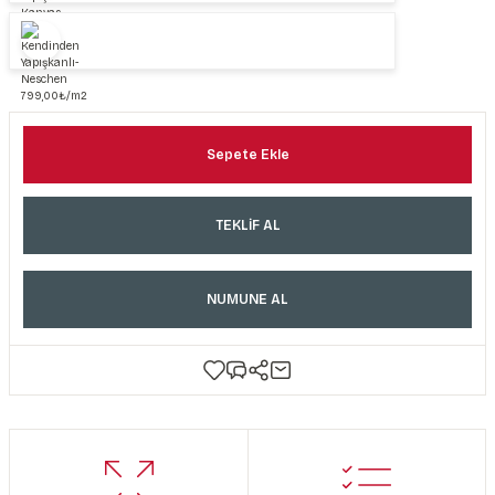
Sepete Ekle
TEKLİF AL
NUMUNE AL