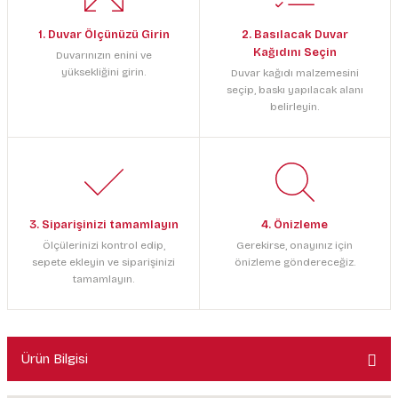
1. Duvar Ölçünüzü Girin
2. Basılacak Duvar
Kağıdını Seçin
Duvarınızın enini ve
yüksekliğini girin.
Duvar kağıdı malzemesini
seçip, baskı yapılacak alanı
belirleyin.
3. Siparişinizi tamamlayın
4. Önizleme
Ölçülerinizi kontrol edip,
Gerekirse, onayınız için
sepete ekleyin ve siparişinizi
önizleme göndereceğiz.
tamamlayın.
Ürün Bilgisi