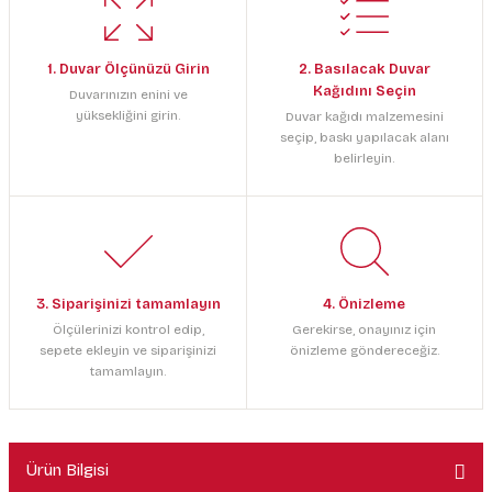
1. Duvar Ölçünüzü Girin
2. Basılacak Duvar
Kağıdını Seçin
Duvarınızın enini ve
yüksekliğini girin.
Duvar kağıdı malzemesini
seçip, baskı yapılacak alanı
belirleyin.
3. Siparişinizi tamamlayın
4. Önizleme
Ölçülerinizi kontrol edip,
Gerekirse, onayınız için
sepete ekleyin ve siparişinizi
önizleme göndereceğiz.
tamamlayın.
Ürün Bilgisi