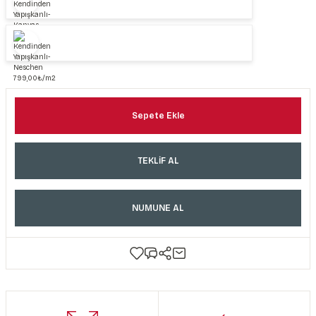
Sepete Ekle
TEKLİF AL
NUMUNE AL