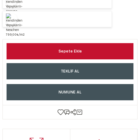
Sepete Ekle
TEKLİF AL
NUMUNE AL