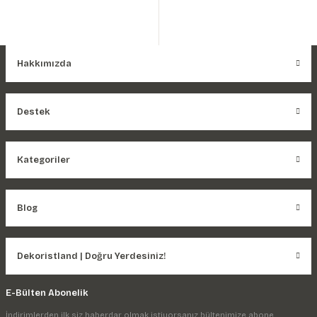
Hakkımızda
Destek
Kategoriler
Blog
Dekoristland | Doğru Yerdesiniz!
E-Bülten Abonelik
İndirimlerden ilk siz haberdar olmak istiyorsanız bültenimize abone