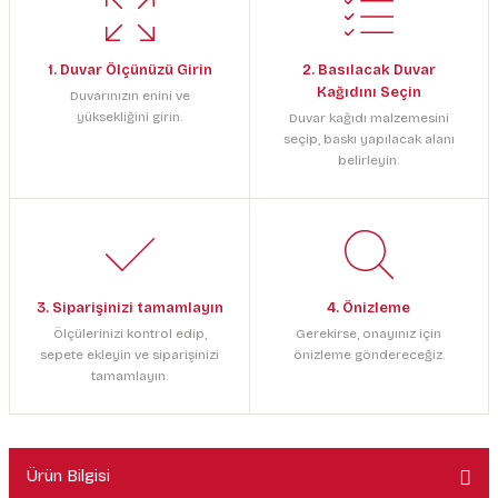
1. Duvar Ölçünüzü Girin
2. Basılacak Duvar
Kağıdını Seçin
Duvarınızın enini ve
yüksekliğini girin.
Duvar kağıdı malzemesini
seçip, baskı yapılacak alanı
belirleyin.
3. Siparişinizi tamamlayın
4. Önizleme
Ölçülerinizi kontrol edip,
Gerekirse, onayınız için
sepete ekleyin ve siparişinizi
önizleme göndereceğiz.
tamamlayın.
Ürün Bilgisi