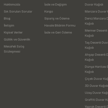
Hakkımızda
İade ve Değişim
Duvar Kağıdı
Sık Sorulan Sorular
Kargo
Manzara Duvar 
Blog
Sipariş ve Ödeme
Deniz Manzara 
Kağıdı
İletişim
Havale Bildirim Formu
Mermer Desenli
Kişisel Veriler
İade ve Geri Ödeme
Kağıdı
Gizlilik ve Güvenlik
Taş Desenli Duv
Mesafeli Satış
Kağıdı
Sözleşmesi
Ahşap Desenli 
Kağıdı
Dünya Haritası 
Kağıdı
Çiçek Duvar Kağ
3D Duvar Kağıdı
Uzay Duvar Kağı
Graffiti Duvar K
Yaprak Desenli 