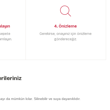
mlayın
4. Önizleme
 sepete
Gerekirse, onayınız için önizleme
amlayın.
göndereceğiz.
rileriniz
yı da mümkün kılar. Silinebilir ve suya dayanıklıdır.