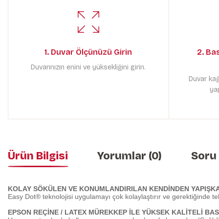
1. Duvar Ölçünüzü Girin
2. Ba
Duvarınızın enini ve yüksekliğini girin.
Duvar kağ
yap
Ürün Bilgisi
Yorumlar (0)
Soru
KOLAY SÖKÜLEN VE KONUMLANDIRILAN KENDİNDEN YAPIŞK
Easy Dot® teknolojisi uygulamayı çok kolaylaştırır ve gerektiğinde te
EPSON REÇİNE / LATEX MÜREKKEP İLE YÜKSEK KALİTELİ BAS