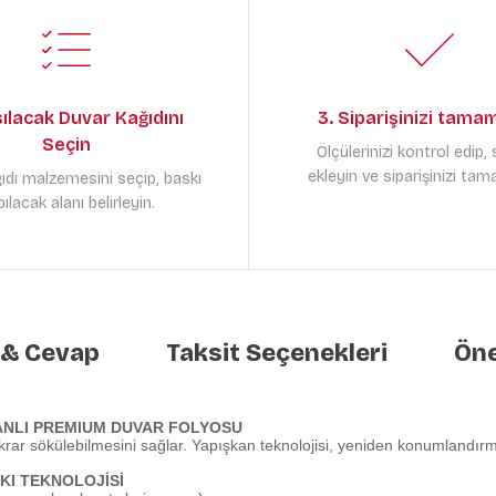
sılacak Duvar Kağıdını
3. Siparişinizi tama
Seçin
Ölçülerinizi kontrol edip,
ekleyin ve siparişinizi tam
ıdı malzemesini seçip, baskı
ılacak alanı belirleyin.
 & Cevap
Taksit Seçenekleri
Öne
ANLI PREMIUM DUVAR FOLYOSU
krar sökülebilmesini sağlar. Yapışkan teknolojisi, yeniden konumlandırma
KI TEKNOLOJİSİ