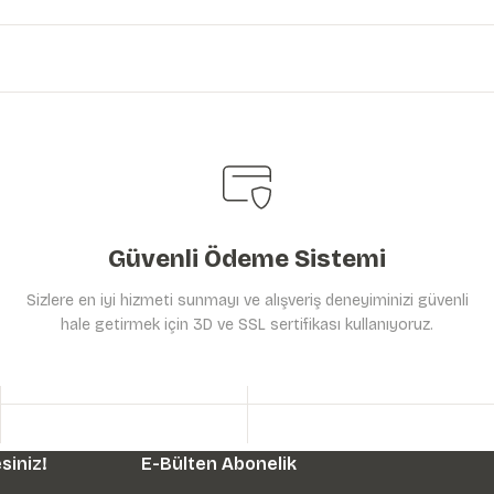
Güvenli Ödeme Sistemi
Sizlere en iyi hizmeti sunmayı ve alışveriş deneyiminizi güvenli
hale getirmek için 3D ve SSL sertifikası kullanıyoruz.
siniz!
E-Bülten Abonelik