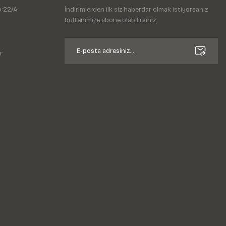
o:22/A
İndirimlerden ilk siz haberdar olmak istiyorsanız
bültenimize abone olabilirsiniz.
r