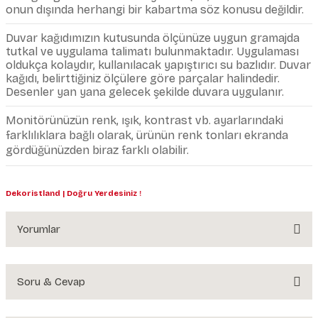
onun dışında herhangi bir kabartma söz konusu değildir.
Duvar kağıdımızın kutusunda ölçünüze uygun gramajda
tutkal ve uygulama talimatı bulunmaktadır. Uygulaması
oldukça kolaydır, kullanılacak yapıştırıcı su bazlıdır. Duvar
kağıdı, belirttiğiniz ölçülere göre parçalar halindedir.
Desenler yan yana gelecek şekilde duvara uygulanır.
Monitörünüzün renk, ışık, kontrast vb. ayarlarındaki
farklılıklara bağlı olarak, ürünün renk tonları ekranda
gördüğünüzden biraz farklı olabilir.
Dekoristland | Doğru Yerdesiniz !
Yorumlar
Soru & Cevap
Bu ürüne ilk yorumu siz yapın!