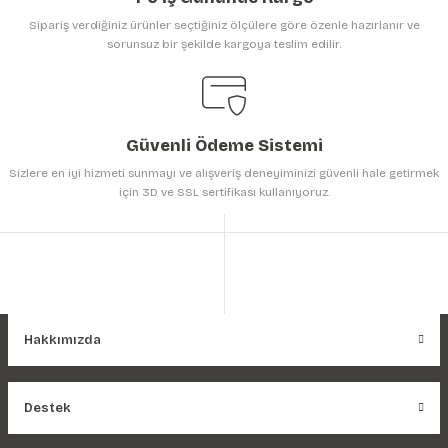
Sipariş verdiğiniz ürünler seçtiğiniz ölçülere göre özenle hazırlanır ve
sorunsuz bir şekilde kargoya teslim edilir.
Gönder
Güvenli Ödeme Sistemi
Sizlere en iyi hizmeti sunmayı ve alışveriş deneyiminizi güvenli hale getirmek
için 3D ve SSL sertifikası kullanıyoruz.
Hakkımızda
Destek