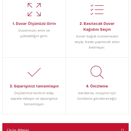
1. Duvar Ölçünüzü Girin
2. Basılacak Duvar
Kağıdını Seçin
Duvarınızın enini ve
yüksekliğini girin.
Duvar kağıdı malzemesini
seçip, baskı yapılacak alanı
belirleyin.
3. Siparişinizi tamamlayın
4. Önizleme
Ölçülerinizi kontrol edip,
Gerekirse, onayınız için
sepete ekleyin ve siparişinizi
önizleme göndereceğiz.
tamamlayın.
Ürün Bilgisi