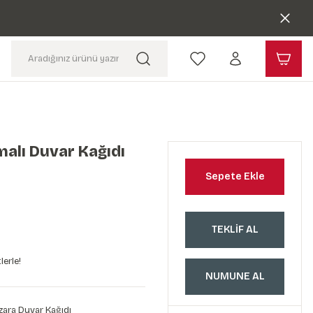
malı Duvar Kağıdı
Sepete Ekle
TEKLİF AL
lerle!
NUMUNE AL
ara Duvar Kağıdı