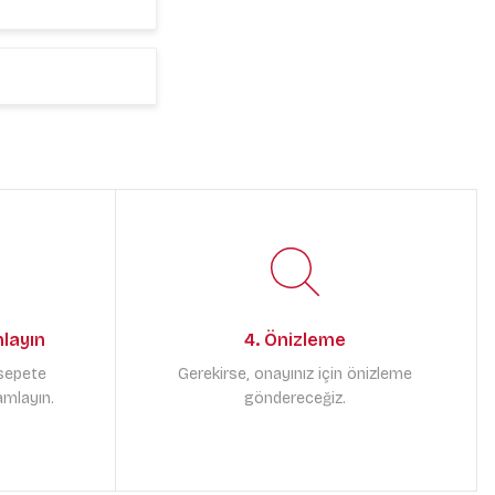
mlayın
4. Önizleme
 sepete
Gerekirse, onayınız için önizleme
amlayın.
göndereceğiz.