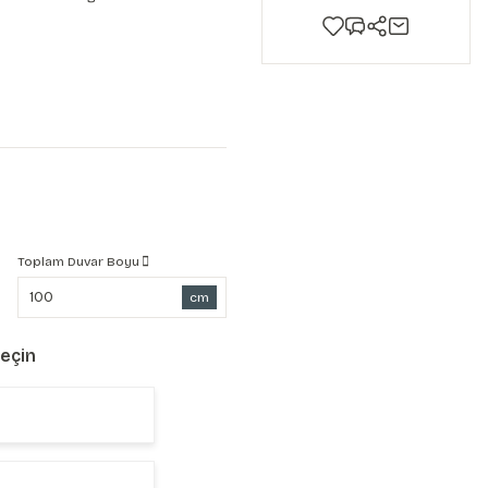
Toplam Duvar Boyu
cm
Seçin