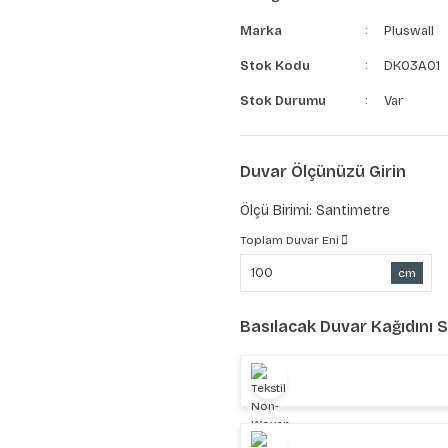
Marka
Pluswall
Stok Kodu
DK03A01
Stok Durumu
Var
Duvar Ölçünüzü Girin
Ölçü Birimi: Santimetre
Toplam Duvar Eni
cm
Basılacak Duvar Kağıdını 