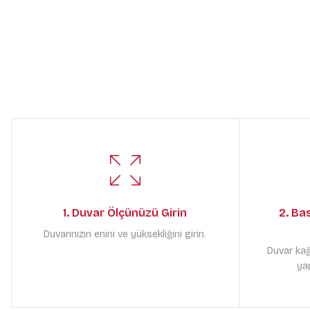
1. Duvar Ölçünüzü Girin
2. Ba
Duvarınızın enini ve yüksekliğini girin.
Duvar kağ
yap