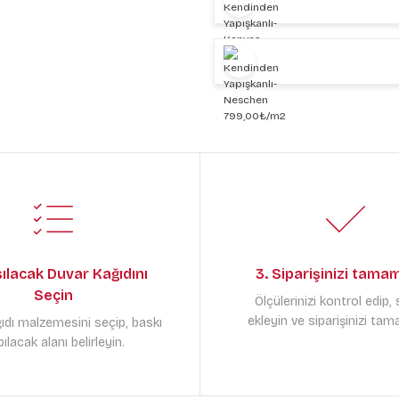
sılacak Duvar Kağıdını
3. Siparişinizi tama
Seçin
Ölçülerinizi kontrol edip,
ekleyin ve siparişinizi tam
ıdı malzemesini seçip, baskı
ılacak alanı belirleyin.