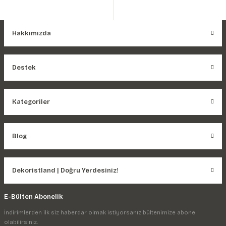
Hakkımızda
Destek
Kategoriler
Blog
Dekoristland | Doğru Yerdesiniz!
E-Bülten Abonelik
İndirimlerden ilk siz haberdar olmak istiyorsanız bültenimize abone
olabilirsiniz.