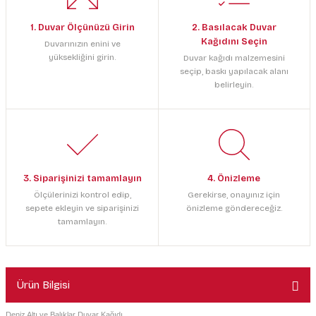
1. Duvar Ölçünüzü Girin
2. Basılacak Duvar
Kağıdını Seçin
Duvarınızın enini ve
yüksekliğini girin.
Duvar kağıdı malzemesini
seçip, baskı yapılacak alanı
belirleyin.
3. Siparişinizi tamamlayın
4. Önizleme
Ölçülerinizi kontrol edip,
Gerekirse, onayınız için
sepete ekleyin ve siparişinizi
önizleme göndereceğiz.
tamamlayın.
Ürün Bilgisi
Deniz Altı ve Balıklar Duvar Kağıdı