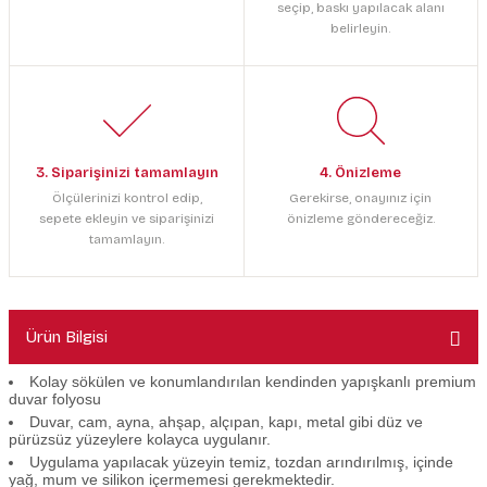
seçip, baskı yapılacak alanı
belirleyin.
3. Siparişinizi tamamlayın
4. Önizleme
Ölçülerinizi kontrol edip,
Gerekirse, onayınız için
sepete ekleyin ve siparişinizi
önizleme göndereceğiz.
tamamlayın.
Ürün Bilgisi
Kolay sökülen ve konumlandırılan kendinden yapışkanlı premium
duvar folyosu
Duvar, cam, ayna, ahşap, alçıpan, kapı, metal gibi düz ve
pürüzsüz yüzeylere kolayca uygulanır.
Uygulama yapılacak yüzeyin temiz, tozdan arındırılmış, içinde
yağ, mum ve silikon içermemesi gerekmektedir.