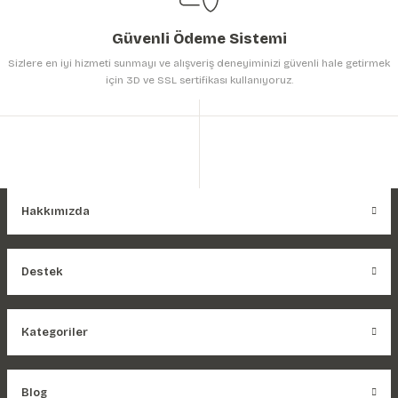
Güvenli Ödeme Sistemi
Sizlere en iyi hizmeti sunmayı ve alışveriş deneyiminizi güvenli hale getirmek
için 3D ve SSL sertifikası kullanıyoruz.
Hakkımızda
Destek
Kategoriler
Blog