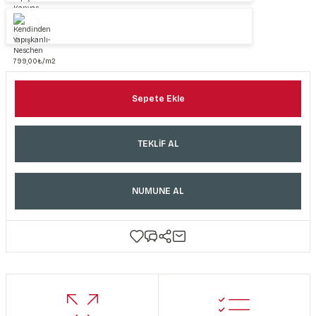
Sepete Ekle
TEKLİF AL
NUMUNE AL