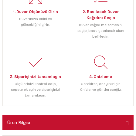
1. Duvar Ölçünüzü Girin
2. Basılacak Duvar
Kağıdını Seçin
Duvarınızın enini ve
yüksekliğini girin.
Duvar kağıdı malzemesini
seçip, baskı yapılacak alanı
belirleyin.
3. Siparişinizi tamamlayın
4. Önizleme
Ölçülerinizi kontrol edip,
Gerekirse, onayınız için
sepete ekleyin ve siparişinizi
önizleme göndereceğiz.
tamamlayın.
Ürün Bilgisi