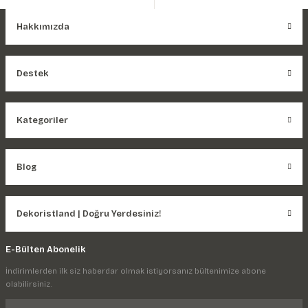
Hakkımızda
Destek
Kategoriler
Blog
Dekoristland | Doğru Yerdesiniz!
E-Bülten Abonelik
İndirimlerden ilk siz haberdar olmak istiyorsanız bültenimize abone
olabilirsiniz.