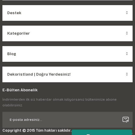
Destek
Kategoriler
Blog
Dekoristland | Doğru Yerdesiniz!
E-Bülten Abonelik
İndirimlerden ilk siz haberdar olmak istiyorsanız bültenimize abone
olabilirsiniz.
Copyright © 2015 Tüm hakları saklıdır.