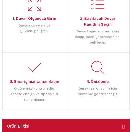
1. Duvar Ölçünüzü Girin
2. Basılacak Duvar
Kağıdını Seçin
Duvarınızın enini ve
yüksekliğini girin.
Duvar kağıdı malzemesini
seçip, baskı yapılacak alanı
belirleyin.
3. Siparişinizi tamamlayın
4. Önizleme
Ölçülerinizi kontrol edip,
Gerekirse, onayınız için
sepete ekleyin ve siparişinizi
önizleme göndereceğiz.
tamamlayın.
Ürün Bilgisi