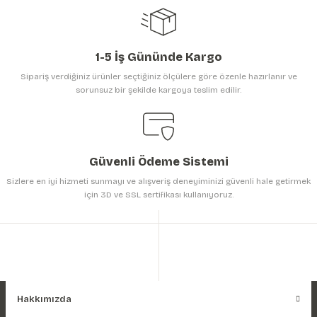
1-5 İş Gününde Kargo
Sipariş verdiğiniz ürünler seçtiğiniz ölçülere göre özenle hazırlanır ve
sorunsuz bir şekilde kargoya teslim edilir.
Gönder
Güvenli Ödeme Sistemi
Sizlere en iyi hizmeti sunmayı ve alışveriş deneyiminizi güvenli hale getirmek
için 3D ve SSL sertifikası kullanıyoruz.
Hakkımızda