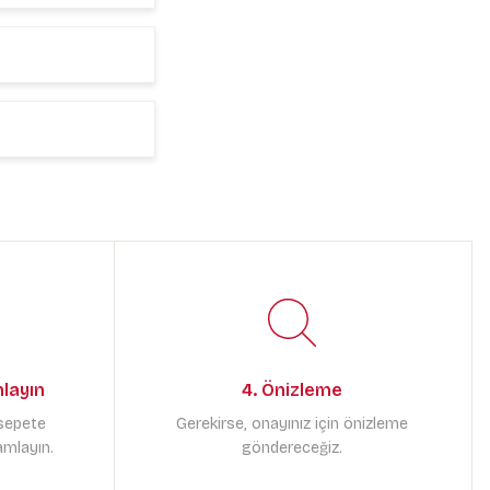
mlayın
4. Önizleme
 sepete
Gerekirse, onayınız için önizleme
amlayın.
göndereceğiz.