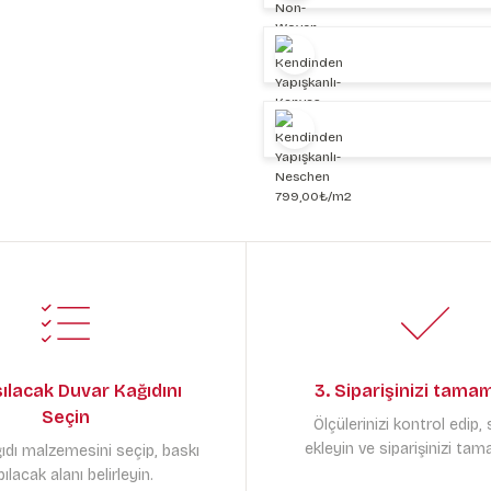
sılacak Duvar Kağıdını
3. Siparişinizi tama
Seçin
Ölçülerinizi kontrol edip,
ekleyin ve siparişinizi tam
ıdı malzemesini seçip, baskı
ılacak alanı belirleyin.