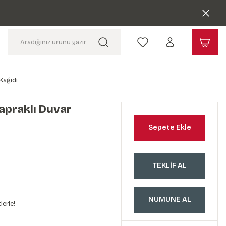
Kağıdı
apraklı Duvar
Sepete Ekle
TEKLİF AL
NUMUNE AL
lerle!