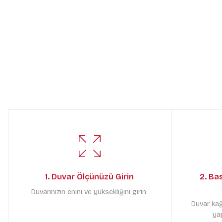
1. Duvar Ölçünüzü Girin
2. Ba
Duvarınızın enini ve yüksekliğini girin.
Duvar kağ
yap