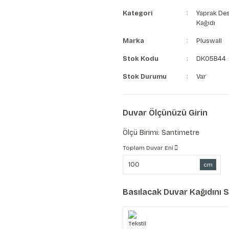
Kategori
Yaprak Des
Kağıdı
Marka
Pluswall
Stok Kodu
DK05B44
Stok Durumu
Var
Duvar Ölçünüzü Girin
Ölçü Birimi: Santimetre
Toplam Duvar Eni
cm
Basılacak Duvar Kağıdını 