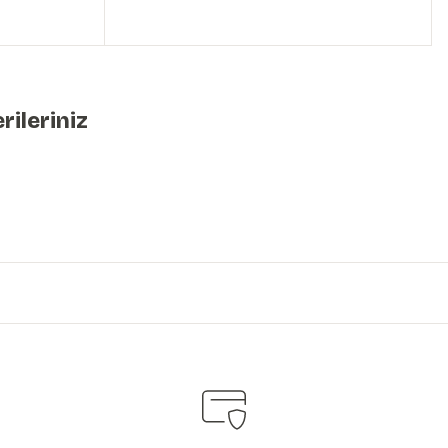
rileriniz
iniz.