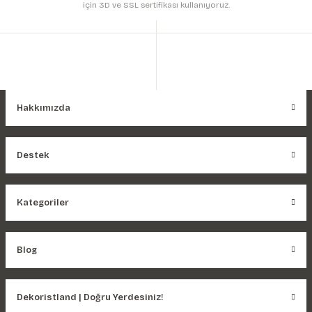
için 3D ve SSL sertifikası kullanıyoruz.
Hakkımızda
Destek
Kategoriler
Blog
Dekoristland | Doğru Yerdesiniz!