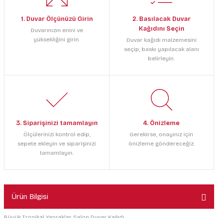
1. Duvar Ölçünüzü Girin
2. Basılacak Duvar
Kağıdını Seçin
Duvarınızın enini ve
yüksekliğini girin.
Duvar kağıdı malzemesini
seçip, baskı yapılacak alanı
belirleyin.
3. Siparişinizi tamamlayın
4. Önizleme
Ölçülerinizi kontrol edip,
Gerekirse, onayınız için
sepete ekleyin ve siparişinizi
önizleme göndereceğiz.
tamamlayın.
Ürün Bilgisi
Büyük Tropikal Yapraklar Salon Duvar Kağıdı