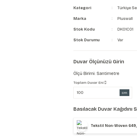
Kategori
Türkiye Se
Marka
Pluswall
Stok Kodu
DK01C01
Stok Durumu
Var
Duvar Ölçünüzü Girin
Ölçü Birimi: Santimetre
Toplam Duvar Eni
cm
Basılacak Duvar Kağıdını 
Tekstil Non-Woven 649