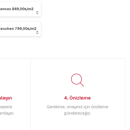
Kanvas 849,00₺/m2
Neschen 799,00₺/m2
mlayın
4. Önizleme
 sepete
Gerekirse, onayınız için önizleme
amlayın.
göndereceğiz.