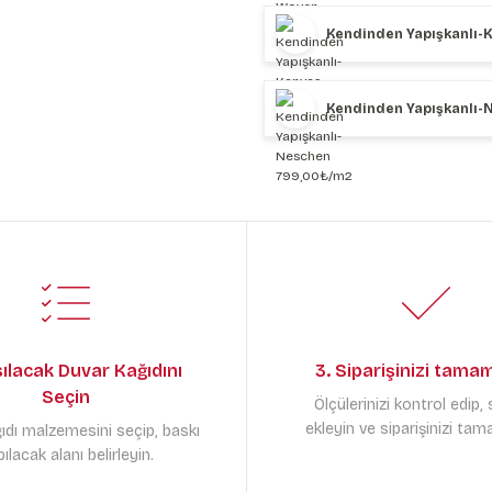
Kendinden Yapışkanlı-
Kendinden Yapışkanlı-
sılacak Duvar Kağıdını
3. Siparişinizi tama
Seçin
Ölçülerinizi kontrol edip,
ekleyin ve siparişinizi tam
ıdı malzemesini seçip, baskı
ılacak alanı belirleyin.