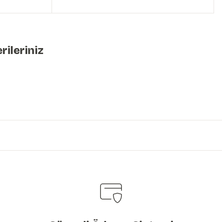
rileriniz
iniz.