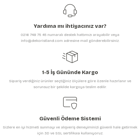
Ürün resmi kalitesiz, bozuk veya görüntülenemiyor.
Ürün açıklamasında eksik bilgiler bulunuyor.
Yardıma mı ihtiyacınız var?
Ürün bilgilerinde hatalar bulunuyor.
0216 748 75 45 numaralı destek hattımızı arayabilir veya
Ürün fiyatı diğer sitelerden daha pahalı.
info@dekoristland.com adresine mail gönderebilirsiniz.
Bu ürüne benzer farklı alternatifler olmalı.
1-5 İş Gününde Kargo
Sipariş verdiğiniz ürünler seçtiğiniz ölçülere göre özenle hazırlanır ve
sorunsuz bir şekilde kargoya teslim edilir.
Gönder
Güvenli Ödeme Sistemi
Sizlere en iyi hizmeti sunmayı ve alışveriş deneyiminizi güvenli hale getirmek
için 3D ve SSL sertifikası kullanıyoruz.