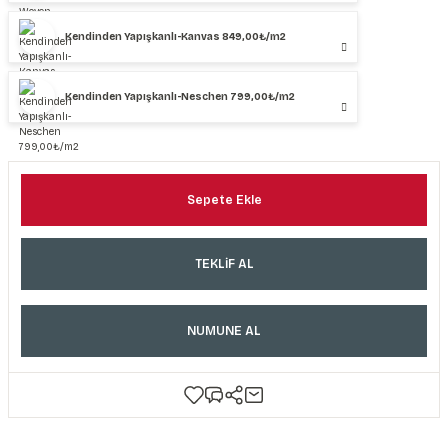
Kendinden Yapışkanlı-Kanvas 849,00₺/m2
Kendinden Yapışkanlı-Neschen 799,00₺/m2
Sepete Ekle
TEKLİF AL
NUMUNE AL