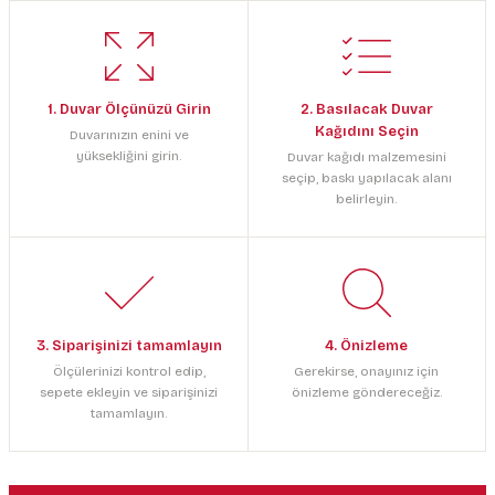
1. Duvar Ölçünüzü Girin
2. Basılacak Duvar
Kağıdını Seçin
Duvarınızın enini ve
yüksekliğini girin.
Duvar kağıdı malzemesini
seçip, baskı yapılacak alanı
belirleyin.
3. Siparişinizi tamamlayın
4. Önizleme
Ölçülerinizi kontrol edip,
Gerekirse, onayınız için
sepete ekleyin ve siparişinizi
önizleme göndereceğiz.
tamamlayın.