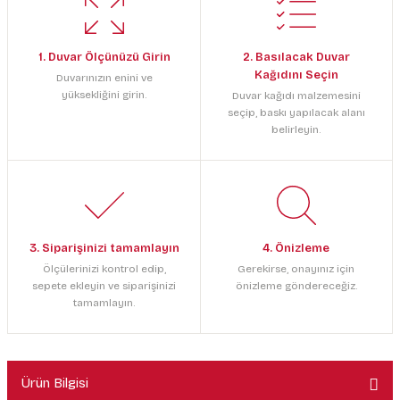
1. Duvar Ölçünüzü Girin
2. Basılacak Duvar
Kağıdını Seçin
Duvarınızın enini ve
yüksekliğini girin.
Duvar kağıdı malzemesini
seçip, baskı yapılacak alanı
belirleyin.
3. Siparişinizi tamamlayın
4. Önizleme
Ölçülerinizi kontrol edip,
Gerekirse, onayınız için
sepete ekleyin ve siparişinizi
önizleme göndereceğiz.
tamamlayın.
Ürün Bilgisi