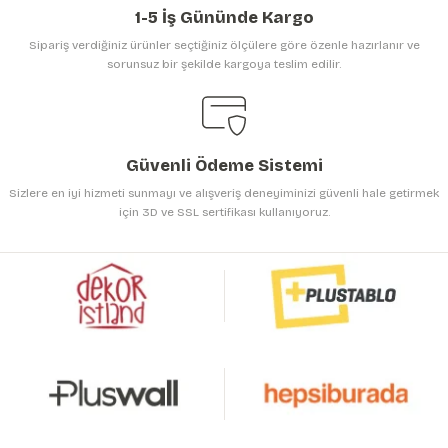
1-5 İş Gününde Kargo
Sipariş verdiğiniz ürünler seçtiğiniz ölçülere göre özenle hazırlanır ve
sorunsuz bir şekilde kargoya teslim edilir.
Gönder
Güvenli Ödeme Sistemi
Sizlere en iyi hizmeti sunmayı ve alışveriş deneyiminizi güvenli hale getirmek
için 3D ve SSL sertifikası kullanıyoruz.