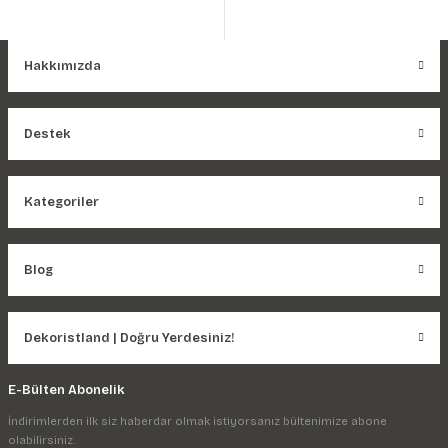
Hakkımızda
Destek
Kategoriler
Blog
Dekoristland | Doğru Yerdesiniz!
E-Bülten Abonelik
İndirimlerden ilk siz haberdar olmak istiyorsanız bültenimize abone
olabilirsiniz.