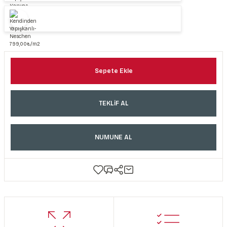
Sepete Ekle
TEKLİF AL
NUMUNE AL