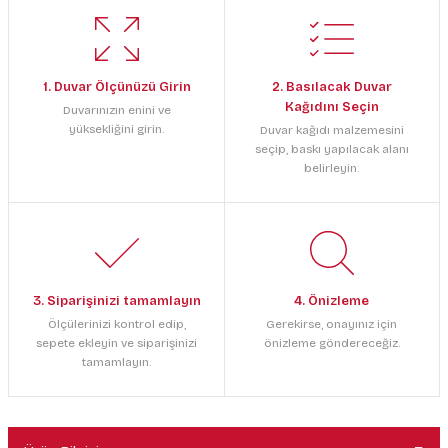
1. Duvar Ölçünüzü Girin
2. Basılacak Duvar
Kağıdını Seçin
Duvarınızın enini ve
yüksekliğini girin.
Duvar kağıdı malzemesini
seçip, baskı yapılacak alanı
belirleyin.
3. Siparişinizi tamamlayın
4. Önizleme
Ölçülerinizi kontrol edip,
Gerekirse, onayınız için
sepete ekleyin ve siparişinizi
önizleme göndereceğiz.
tamamlayın.