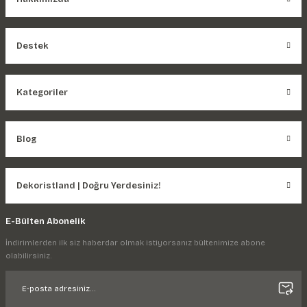
Destek
Kategoriler
Blog
Dekoristland | Doğru Yerdesiniz!
E-Bülten Abonelik
İndirimlerden ilk siz haberdar olmak istiyorsanız bültenimize abone
olabilirsiniz.