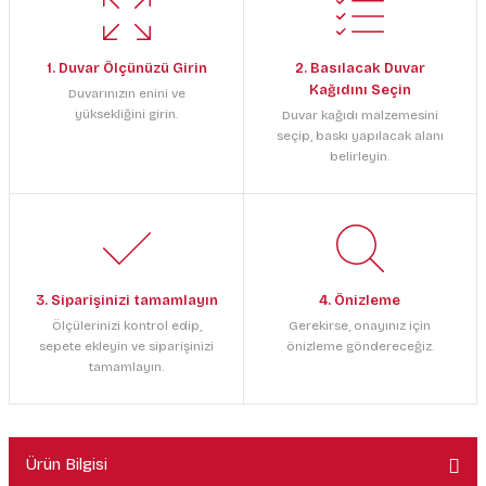
1. Duvar Ölçünüzü Girin
2. Basılacak Duvar
Kağıdını Seçin
Duvarınızın enini ve
yüksekliğini girin.
Duvar kağıdı malzemesini
seçip, baskı yapılacak alanı
belirleyin.
3. Siparişinizi tamamlayın
4. Önizleme
Ölçülerinizi kontrol edip,
Gerekirse, onayınız için
sepete ekleyin ve siparişinizi
önizleme göndereceğiz.
tamamlayın.
Ürün Bilgisi