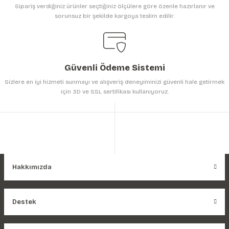
Sipariş verdiğiniz ürünler seçtiğiniz ölçülere göre özenle hazırlanır ve
sorunsuz bir şekilde kargoya teslim edilir.
Gönder
Güvenli Ödeme Sistemi
Sizlere en iyi hizmeti sunmayı ve alışveriş deneyiminizi güvenli hale getirmek
için 3D ve SSL sertifikası kullanıyoruz.
Hakkımızda
Destek