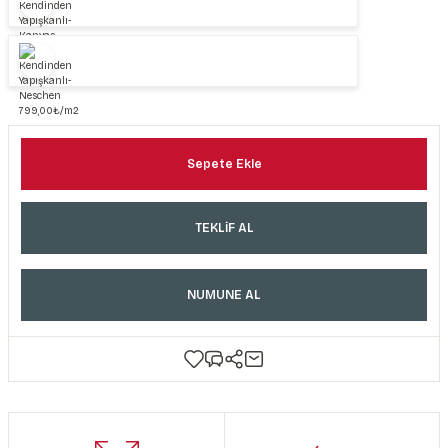
Sepete Ekle
TEKLİF AL
NUMUNE AL