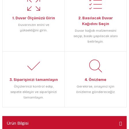
1. Duvar Ölçünüzü Girin
2. Basılacak Duvar
Kağıdını Seçin
Duvarınızın enini ve
yüksekliğini girin.
Duvar kağıdı malzemesini
seçip, baskı yapılacak alanı
belirleyin.
3. Siparişinizi tamamlayın
4. Önizleme
Ölçülerinizi kontrol edip,
Gerekirse, onayınız için
sepete ekleyin ve siparişinizi
önizleme göndereceğiz.
tamamlayın.
Ürün Bilgisi