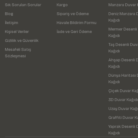
Sık Sorulan Sorular
Kargo
Manzara Duvar 
Blog
Sipariş ve Ödeme
Deniz Manzara 
Kağıdı
İletişim
Havale Bildirim Formu
Mermer Desenli
Kişisel Veriler
İade ve Geri Ödeme
Kağıdı
Gizlilik ve Güvenlik
Taş Desenli Duv
Mesafeli Satış
Kağıdı
Sözleşmesi
Ahşap Desenli 
Kağıdı
Dünya Haritası 
Kağıdı
Çiçek Duvar Kağ
3D Duvar Kağıdı
Uzay Duvar Kağı
Graffiti Duvar K
Yaprak Desenli 
Kağıdı