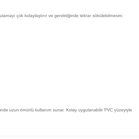
lamayı çok kolaylaştırır ve gerektiğinde tekrar sökülebilmesini
sinde uzun ömürlü kullanım sunar. Kolay uygulanabilir PVC yüzeyiyle
iniz.