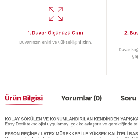
1. Duvar Ölçünüzü Girin
2. Ba
Duvarınızın enini ve yüksekliğini girin.
Duvar kağ
yap
Ürün Bilgisi
Yorumlar (0)
Soru
KOLAY SÖKÜLEN VE KONUMLANDIRILAN KENDİNDEN YAPIŞK
Easy Dot® teknolojisi uygulamayı çok kolaylaştırır ve gerektiğinde te
EPSON REÇİNE / LATEX MÜREKKEP İLE YÜKSEK KALİTELİ BAS