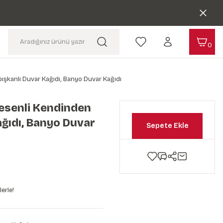
0
pışkanlı Duvar Kağıdı, Banyo Duvar Kağıdı
Desenli Kendinden
ağıdı, Banyo Duvar
Sepete Ekle
erle!