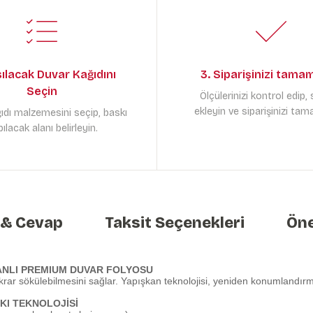
sılacak Duvar Kağıdını
3. Siparişinizi tama
Seçin
Ölçülerinizi kontrol edip,
ekleyin ve siparişinizi tam
ıdı malzemesini seçip, baskı
ılacak alanı belirleyin.
 & Cevap
Taksit Seçenekleri
Öne
ANLI PREMIUM DUVAR FOLYOSU
krar sökülebilmesini sağlar. Yapışkan teknolojisi, yeniden konumlandırma
KI TEKNOLOJİSİ