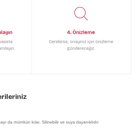
mlayın
4. Önizleme
 sepete
Gerekirse, onayınız için önizleme
amlayın.
göndereceğiz.
rileriniz
yı da mümkün kılar. Silinebilir ve suya dayanıklıdır.